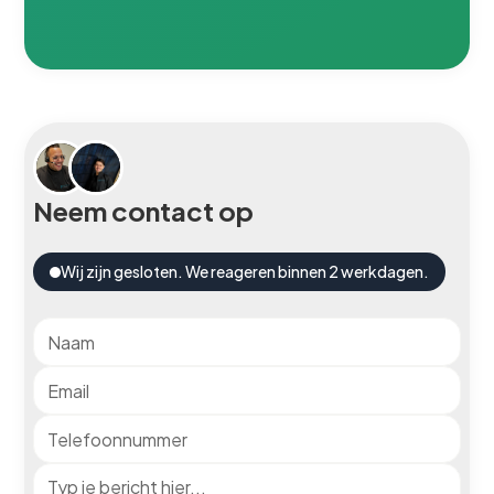
Neem contact op
Wij zijn gesloten. We reageren binnen 2 werkdagen.