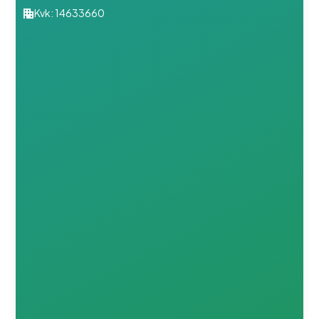
Kvk: 14633660