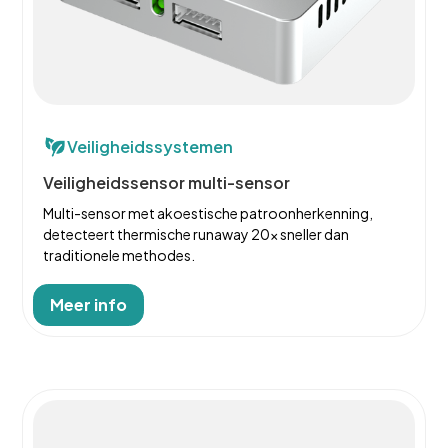
Veiligheidssystemen
Veiligheidssensor multi-sensor
Multi-sensor met akoestische patroonherkenning,
detecteert thermische runaway 20x sneller dan
traditionele methodes.
Meer info