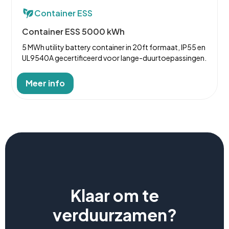
Container ESS
Container ESS 5000 kWh
5 MWh utility battery container in 20ft formaat, IP55 en
UL9540A gecertificeerd voor lange-duurtoepassingen.
Meer info
Klaar om te
verduurzamen?