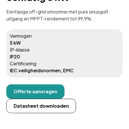
Eenfasige off-grid omvormer met pure sinusgolf
uitgang en MPPT-rendement tot 99,9%.
Vermogen
5 kW
IP-klasse
IP20
Certificering
IEC veiligheidsnormen, EMC
Offerte aanvragen
Datasheet downloaden