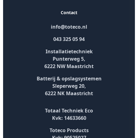
Contact
info@toteco.nl
043 325 05 94
Installatietechniek
Punterweg 5,
6222 NW Maastricht
Batterij & opslagsystemen
Sleperweg 20,
6222 NK Maastricht
Totaal Techniek Eco
Kvk: 14633660
Toteco Products
Kvk: 90525027