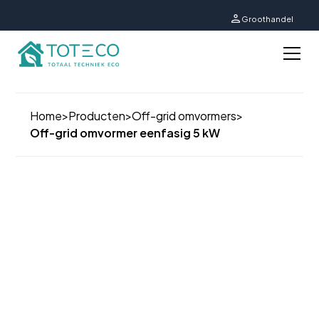
Groothandel
Home
>
Producten
>
Off-grid omvormers
>
Off-grid omvormer eenfasig 5 kW