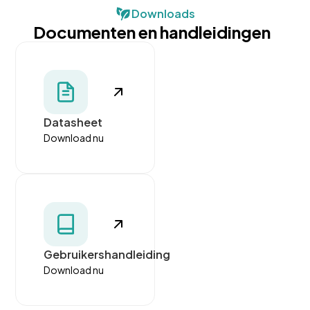
Downloads
Documenten en handleidingen
Datasheet
Download nu
Gebruikershandleiding
Download nu