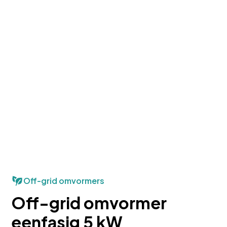
Off-grid omvormers
Off-grid omvormer
eenfasig 5 kW