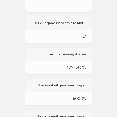
1
Max. ingangsstroom per MPPT
18A
Accuspanningsbereik
40V tot 60V
Nominaal uitgangsvermogen
5000W
Max. piek-uitgangsvermogen