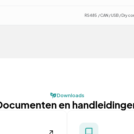
RS485 / CAN / USB / Dry co
Downloads
Documenten en handleidinge