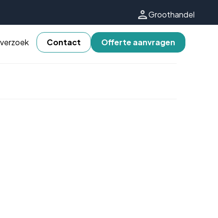
Groothandel
 verzoek
Contact
Offerte aanvragen