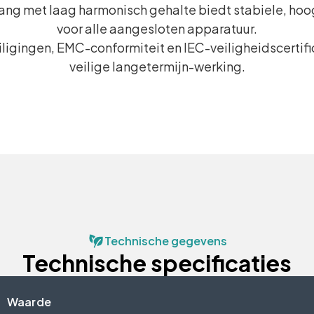
ang met laag harmonisch gehalte biedt stabiele, h
voor alle aangesloten apparatuur.
ligingen, EMC-conformiteit en IEC-veiligheidscertif
veilige langetermijn-werking.
Technische gegevens
Technische specificaties
Waarde