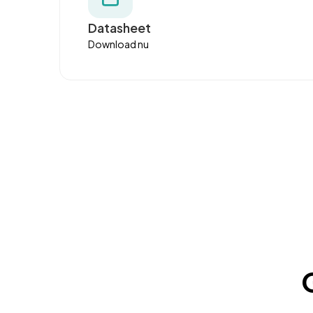
Datasheet
Download nu