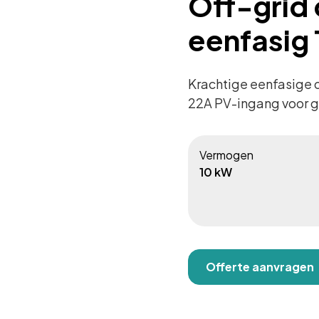
Off-grid
eenfasig
Krachtige eenfasige 
22A PV-ingang voor gr
Vermogen
10 kW
Offerte aanvragen