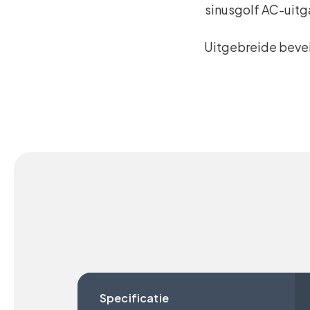
sinusgolf AC-uitg
Uitgebreide bevei
Specificatie