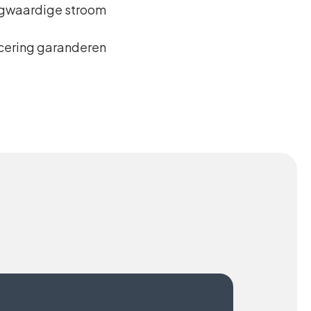
oogwaardige stroom
icering garanderen