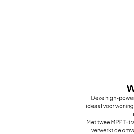
W
Deze high-power
ideaal voor woning
Met twee MPPT-trac
verwerkt de omvo