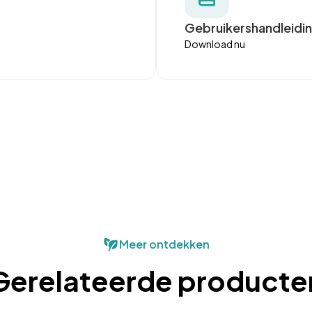
Gebruikershandleidi
Download nu
Meer ontdekken
Gerelateerde producte